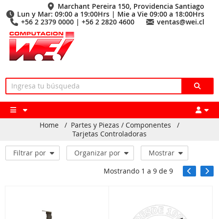
Marchant Pereira 150, Providencia Santiago
Lun y Mar: 09:00 a 19:00Hrs | Mie a Vie 09:00 a 18:00Hrs
+56 2 2379 0000 | +56 2 2820 4600
ventas@wei.cl
Home
/
Partes y Piezas / Componentes
/
Tarjetas Controladoras
Filtrar por
Organizar por
Mostrar
Mostrando
1
a
9
de
9