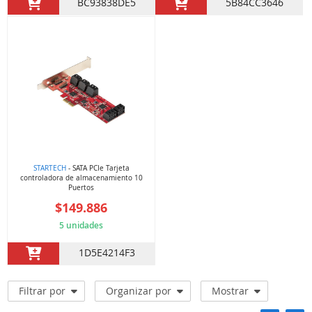
BC93838DE5
5B84CC3646
STARTECH
- SATA PCIe Tarjeta
controladora de almacenamiento 10
Puertos
$149.886
5 unidades
1D5E4214F3
Filtrar por
Organizar por
Mostrar