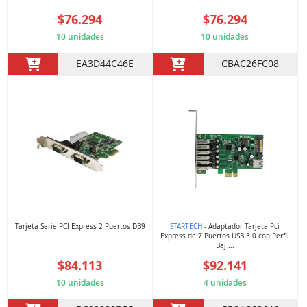
$76.294
$76.294
10 unidades
10 unidades
EA3D44C46E
CBAC26FC08
Tarjeta Serie PCI Express 2 Puertos DB9
STARTECH
- Adaptador Tarjeta Pci
Express de 7 Puertos USB 3.0 con Perfil
Baj ...
$84.113
$92.141
10 unidades
4 unidades