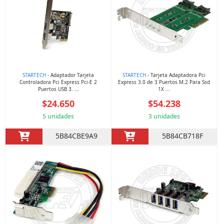
STARTECH
- Adaptador Tarjeta
STARTECH
- Tarjeta Adaptadora Pci
Controladora Pci Express Pci-E 2
Express 3.0 de 3 Puertos M.2 Para Ssd
Puertos USB 3. ...
1X ...
$24.650
$54.238
5 unidades
3 unidades
5B84CBE9A9
5B84CB718F